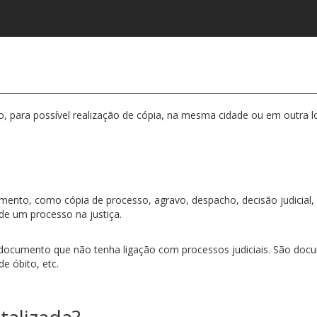
 para possível realização de cópia, na mesma cidade ou em outra lo
nto, como cópia de processo, agravo, despacho, decisão judicial, al
e um processo na justiça.
ocumento que não tenha ligação com processos judiciais. São docu
e óbito, etc.
talizada?