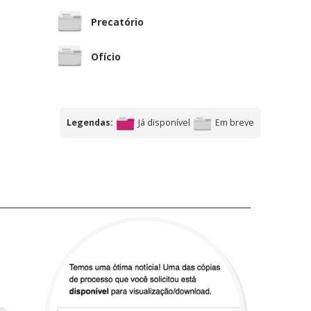
Precatório
Ofício
Legendas:
Já disponível
Em breve