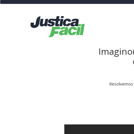
Imaginou
Resolvemos e