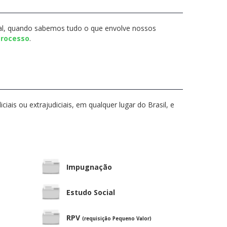
al, quando sabemos tudo o que envolve nossos
Processo
.
ais ou extrajudiciais, em qualquer lugar do Brasil, e
Impugnação
Estudo Social
RPV
(requisição Pequeno Valor)