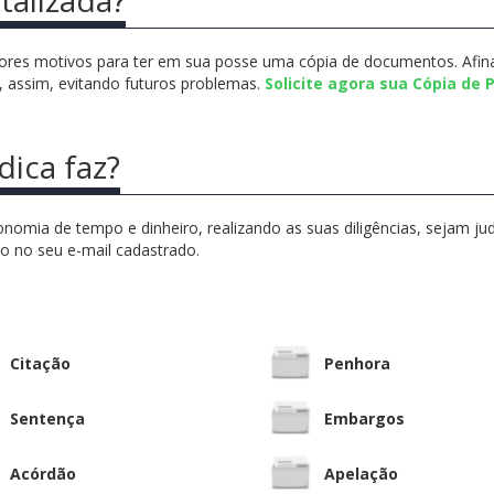
ores motivos para ter em sua posse uma cópia de documentos. Afin
os, assim, evitando futuros problemas.
Solicite agora sua Cópia de 
dica faz?
mia de tempo e dinheiro, realizando as suas diligências, sejam judici
o no seu e-mail cadastrado.
Citação
Penhora
Sentença
Embargos
Acórdão
Apelação