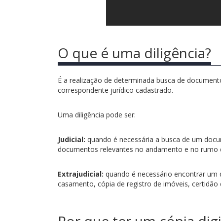
O que é uma diligência?
É a realização de determinada busca de documento,
correspondente jurídico cadastrado.
Uma diligência pode ser:
Judicial:
quando é necessária a busca de um docume
documentos relevantes no andamento e no rumo d
Extrajudicial:
quando é necessário encontrar um d
casamento, cópia de registro de imóveis, certidão d
Por que ter um cópia digi