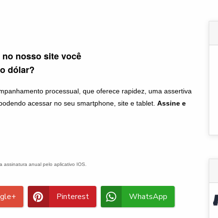
 no nosso site você
o dólar?
mpanhamento processual, que oferece rapidez, uma assertiva
 podendo acessar no seu smartphone, site e tablet.
Assine e
assinatura anual pelo aplicativo IOS.
gle+
Pinterest
WhatsApp