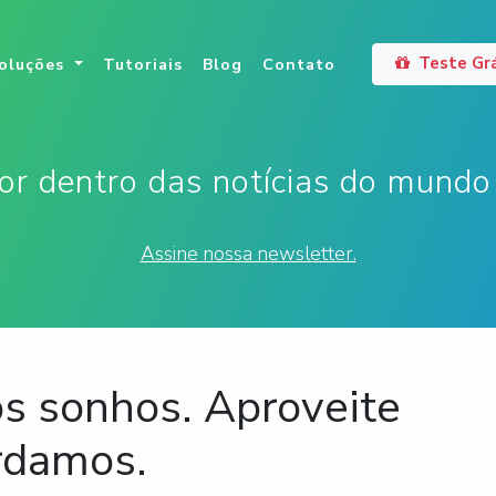
Teste Grá
rrent)
oluções
Tutoriais
Blog
Contato
or dentro das notícias do mundo 
Assine nossa newsletter.
os sonhos. Aproveite
rdamos.