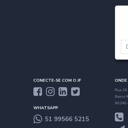
CONECTE-SE COM O JF
ONDE
Rua 18 
Bairro 
90240-
WHATSAPP
51 99566 5215