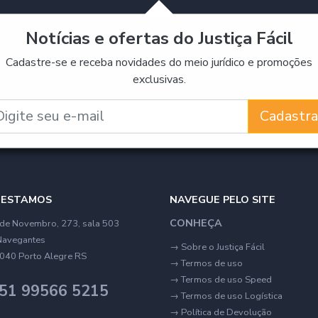
Notícias e ofertas do Justiça Fácil
Cadastre-se e receba novidades do meio jurídico e promoções
exclusivas.
Cadastra
 ESTAMOS
NAVEGUE PELO SITE
CONHEÇA
de Novembro, 273, sala 503
Navegantes
→
Sobre o Justiça Fácil
040 Porto Alegre RS
→
Termos de uso
→
Termos de uso Speed
51 99566 5215
→
Termos de uso Logística
→
Política de Devolução