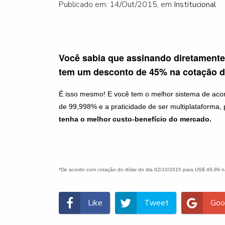
Publicado em: 14/Out/2015, em
Institucional
Você sabia que assinando diretamente
tem um desconto de 45% na cotação d
É isso mesmo! E você tem o melhor sistema de aco
de 99,998% e a praticidade de ser multiplataforma,
tenha o melhor custo-benefício do mercado.
*De acordo com cotação do dólar do dia 02/10/2015 para US$ 49,99 na 
Like
Tweet
Goo