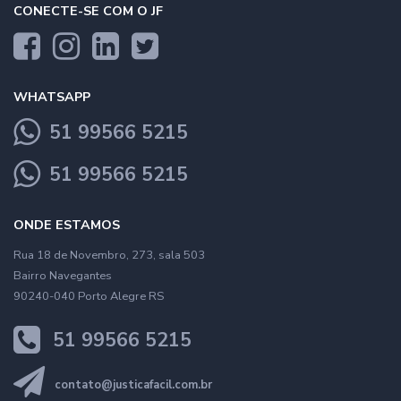
CONECTE-SE COM O JF
WHATSAPP
51 99566 5215
51 99566 5215
ONDE ESTAMOS
Rua 18 de Novembro, 273, sala 503
Bairro Navegantes
90240-040 Porto Alegre RS
51 99566 5215
contato@justicafacil.com.br