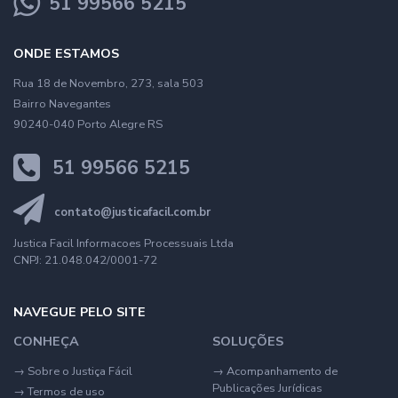
51 99566 5215
ONDE ESTAMOS
Rua 18 de Novembro, 273, sala 503
Bairro Navegantes
90240-040 Porto Alegre RS
51 99566 5215
contato@justicafacil.com.br
Justica Facil Informacoes Processuais Ltda
CNPJ: 21.048.042/0001-72
NAVEGUE PELO SITE
CONHEÇA
SOLUÇÕES
→
Sobre o Justiça Fácil
→
Acompanhamento de
Publicações Jurídicas
→
Termos de uso