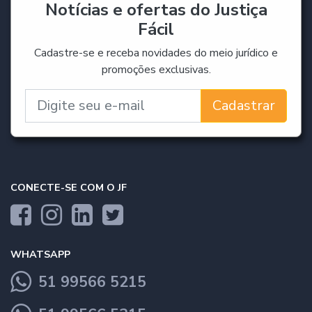
Notícias e ofertas do Justiça
Fácil
Cadastre-se e receba novidades do meio jurídico e
promoções exclusivas.
Cadastrar
CONECTE-SE COM O JF
WHATSAPP
51 99566 5215