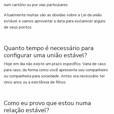
num cartório ou por vias particulares.
Atualmente muitas são as dúvidas sobre a Lei da união
estável e vamos aproveitar a data para esclarecer alguns
de seus pontos.
Quanto tempo é necessário para
configurar uma união estável?
Hoje em dia não existe um prazo específico. Varia de caso
para caso, da forma como você apresenta seu companheiro
ou companheira para sociedade. Antes era necessário ter
cinco anos ou a existência de filhos.
Como eu provo que estou numa
relação estável?